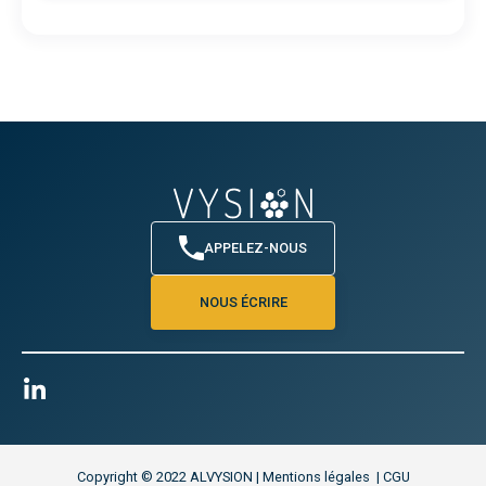
APPELEZ-NOUS
NOUS ÉCRIRE
Copyright © 2022 ALVYSION | Mentions légales | CGU